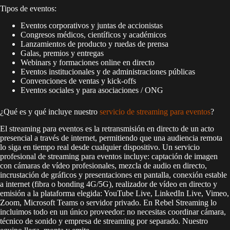
Tipos de eventos:
Eventos corporativos y juntas de accionistas
Congresos médicos, científicos y académicos
Lanzamientos de producto y ruedas de prensa
Galas, premios y entregas
Webinars y formaciones online en directo
Eventos institucionales y de administraciones públicas
Convenciones de ventas y kick-offs
Eventos sociales y para asociaciones / ONG
¿Qué es y qué incluye nuestro
servicio de streaming para eventos
?
El streaming para eventos es la retransmisión en directo de un acto
presencial a través de internet, permitiendo que una audiencia remota
lo siga en tiempo real desde cualquier dispositivo. Un servicio
profesional de streaming para eventos incluye: captación de imagen
con cámaras de vídeo profesionales, mezcla de audio en directo,
incrustación de gráficos y presentaciones en pantalla, conexión estable
a internet (fibra o bonding 4G/5G), realizador de vídeo en directo y
emisión a la plataforma elegida: YouTube Live, LinkedIn Live, Vimeo,
Zoom, Microsoft Teams o servidor privado. En Rebel Streaming lo
incluimos todo en un único proveedor: no necesitas coordinar cámara,
técnico de sonido y empresa de streaming por separado. Nuestro