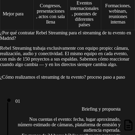
Eventos
Congresos,
Formaciones,
internacionales
presentaciones
webinars,
Mejor para
, ponentes de
, actos con sala
reuniones
diferentes
llena
internas
países
¿Por qué contratar Rebel Streaming para el streaming de tu evento en
Madrid?
Rebel Streaming trabaja exclusivamente con equipo propio: cámara,
realización, audio y conectividad. El mismo equipo en cada evento,
con más de 150 proyectos a sus espaldas. Sabemos cómo reaccionar
cuando algo cambia — y en los directos siempre cambia algo.
¿Cómo realizamos el streaming de tu evento? proceso paso a paso
01
Briefing y propuesta
Nos cuentas el evento: fecha, lugar aproximado,
número estimado de cámaras, plataforma de emisión y
audiencia esperada.