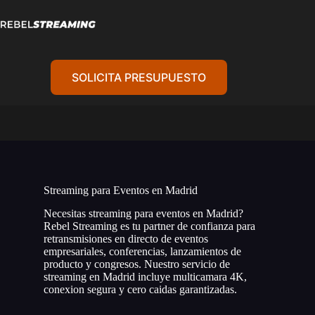
Saltar
al
contenido
SOLICITA PRESUPUESTO
Streaming para Eventos en Madrid
Necesitas streaming para eventos en Madrid?
Rebel Streaming es tu partner de confianza para
retransmisiones en directo de eventos
empresariales, conferencias, lanzamientos de
producto y congresos. Nuestro servicio de
streaming en Madrid incluye multicamara 4K,
conexion segura y cero caidas garantizadas.