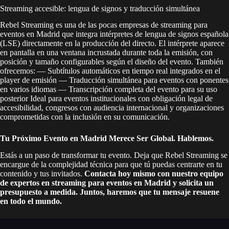
Streaming accesible: lengua de signos y traducción simultánea
Rebel Streaming es una de las pocas empresas de streaming para
eventos en Madrid que integra intérpretes de lengua de signos española
(LSE) directamente en la producción del directo. El intérprete aparece
en pantalla en una ventana incrustada durante toda la emisión, con
posición y tamaño configurables según el diseño del evento. También
ofrecemos: — Subtítulos automáticos en tiempo real integrados en el
player de emisión — Traducción simultánea para eventos con ponentes
en varios idiomas — Transcripción completa del evento para su uso
posterior Ideal para eventos institucionales con obligación legal de
accesibilidad, congresos con audiencia internacional y organizaciones
comprometidas con la inclusión en su comunicación.
Tu Próximo Evento en Madrid Merece Ser Global. Hablemos.
Estás a un paso de transformar tu evento. Deja que Rebel Streaming se
encargue de la complejidad técnica para que tú puedas centrarte en tu
contenido y tus invitados.
Contacta hoy mismo con nuestro equipo
de expertos en streaming para eventos en Madrid y solicita un
presupuesto a medida. Juntos, haremos que tu mensaje resuene
en todo el mundo.