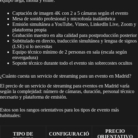
equipo llega, monta y emite.
Captación de imagen 4K con 2 a 5 cámaras según el evento
Mesa de sonido profesional y microfonía inalámbrica
Emisión simultánea a YouTube, Vimeo, LinkedIn Live, Zoom y
plataforma propia
Grabación maestro en alta calidad para postproducción posterior
Subtitulado en directo, traducción simultánea y lengua de signos
(LSE) si lo necesitas
Equipo técnico mínimo de 2 personas en sala (escala según
envergadura)
Soporte técnico durante todo el evento sin sobrecostes ocultos
¿Cuánto cuesta un servicio de streaming para un evento en Madrid?
El precio de un servicio de streaming para eventos en Madrid varía
según la complejidad: número de cámaras, duración, personal técnico
necesario y plataforma de emisión.
Estos son los rangos orientativos para los tipos de evento más
habituales:
PRECIO
TIPO DE
CONFIGURACIÓ
ORIENTATIVO